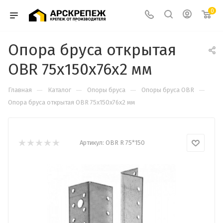
0
Опора бруса открытая
OBR 75х150х76х2 мм
—
—
—
—
Главная
Каталог
Опоры бруса
Опоры бруса OBR
Опора бруса открытая OBR 75х150х76х2 мм
Артикул:
OBR R 75*150