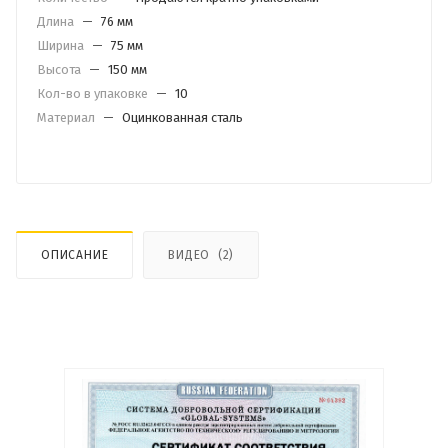
Длина
—
76 мм
Ширина
—
75 мм
Высота
—
150 мм
Кол-во в упаковке
—
10
Материал
—
Оцинкованная сталь
ОПИСАНИЕ
ВИДЕО
(2)