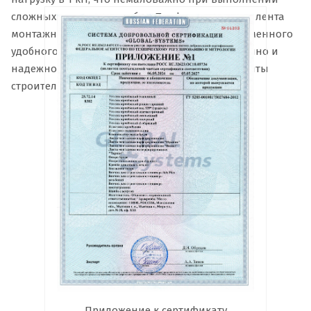
сложных монтажных работ. Перфорированная лента
монтажная представляет собой образец современного
удобного крепежа, позволяющего быстро, прочно и
надежно закрепить разнообразнейшие элементы
строительных конструкций.
Приложение к сертификату