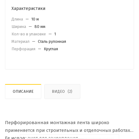
Характеристики
Длина
—
10 м
Ширина
—
80 мм
Кол-во в упаковке
—
1
Материал
—
Сталь рулонная
Перфорация
—
Круглая
ОПИСАНИЕ
ВИДЕО
(2)
Перфорированная монтажная лента широко
применяется при строительных и отделочных работах.
Ее используют для закрепления