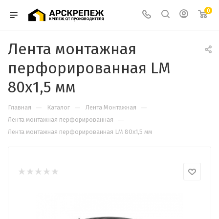
0
Лента монтажная
перфорированная LM
80х1,5 мм
—
—
—
Главная
Каталог
Лента Монтажная
—
Лента монтажная перфорированная
Лента монтажная перфорированная LM 80х1,5 мм