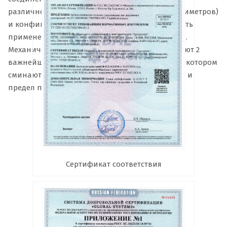
различного диаметра (от трех до восьми миллиметров)
и конфигурации обеспечивают универсальность
применения перфорированной прямой ленты.
Механическую прочность изделия характеризуют 2
важнейших показателя: величина усилия, при котором
сминаются перфорированные отверстия (1 кН) и
предел прочности на растяжение (100 МПа).
Сертификат соответствия