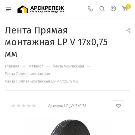
0
Лента Прямая
монтажная LP V 17х0,75
мм
—
—
—
Главная
Каталог
Лента Монтажная
—
Лента Прямая монтажная
Лента Прямая монтажная LP V 17х0,75 мм
Артикул:
LP_V-17х0.75