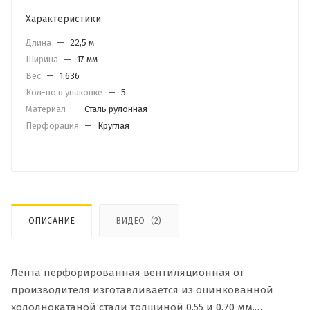
Характеристики
Длина
—
22,5 м
Ширина
—
17 мм
Вес
—
1,636
Кол-во в упаковке
—
5
Материал
—
Сталь рулонная
Перфорация
—
Круглая
ОПИСАНИЕ
ВИДЕО
(2)
Лента перфорированная вентиляционная от
производителя изготавливается из оцинкованной
холоднокатаной стали толщиной 0.55 и 0.70 мм.