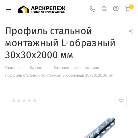
0
Профиль стальной
монтажный L-образный
30x30x2000 мм
—
—
—
Главная
Каталог
Металлические профили
Профиль стальной монтажный L-образный 30x30x2000 мм