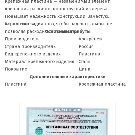
Крепежная пластина — незаменимый элемент
крепления различных конструкций из дерева.
Повышает надежность конструкции. Зачастую
используется для того, чтобы заделать дыры, не
Характеристики
позволяя расходиться трещинам.
Основные атрибуты
Производитель
Арскрепеж
Страна производитель
Россия
Вид крепежного изделия
Пластина
Материал крепежного изделия
Сталь
Покрытие
Цинк
Дополнительные характеристики
Пластина
Крепежная пластина