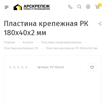
0
Пластина крепежная РК
180х40х2 мм
—
—
—
Главная
Каталог
Пластины перфорированные
—
Пластины крепёжные PK
Пластина крепежная РК 180х40х2 мм
Артикул:
PK 180x40