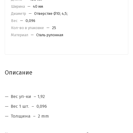
Ширина
—
40 мм
Диаметр
—
Отверстие Ø10; 4,5;
Вес
—
0,096
Кол-во в упаковке
—
25
Материал
—
Сталь рулонная
Описание
Вес уп-ки – 1,92
Вес 1 шт. – 0,096
Толщина – 2 mm