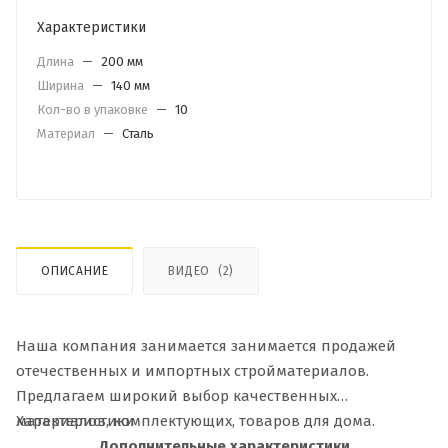
Характеристики
Длина
—
200 мм
Ширина
—
140 мм
Кол-во в упаковке
—
10
Материал
—
Сталь
ОПИСАНИЕ
ВИДЕО
(2)
Наша компания занимается занимается продажей
отечественных и импортных стройматериалов.
Предлагаем широкий выбор качественных
материалов, комплектующих, товаров для дома.
Характеристики
Дополнительные характеристики