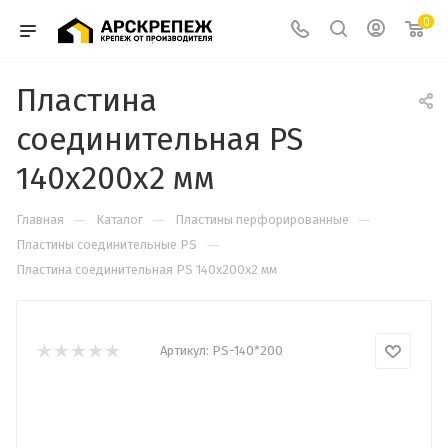
0
Пластина
соединительная PS
140х200х2 мм
—
—
—
Главная
Каталог
Пластины перфорированные
—
Пластины соединительные PS
Пластина соединительная PS 140х200х2 мм
Артикул:
PS-140*200