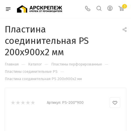
0
Пластина
соединительная PS
200х900х2 мм
—
—
—
Главная
Каталог
Пластины перфорированные
—
Пластины соединительные PS
Пластина соединительная PS 200х900х2 мм
Артикул:
PS-200*900