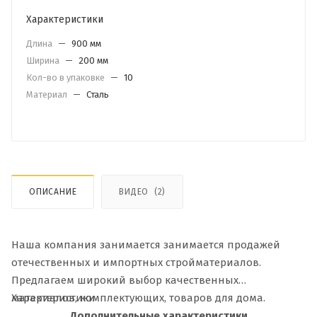
Характеристики
Длина
—
900 мм
Ширина
—
200 мм
Кол-во в упаковке
—
10
Материал
—
Сталь
ОПИСАНИЕ
ВИДЕО
(2)
Наша компания занимается занимается продажей
отечественных и импортных стройматериалов.
Предлагаем широкий выбор качественных
материалов, комплектующих, товаров для дома.
Характеристики
Дополнительные характеристики