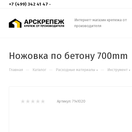
+7 (499) 342 41 47
Интернет-магазин крепежа от
производителя
Ножовка по бетону 700mm
—
—
—
Главная
Каталог
Расходные материалы
Инструмент
Артикул:
7141020