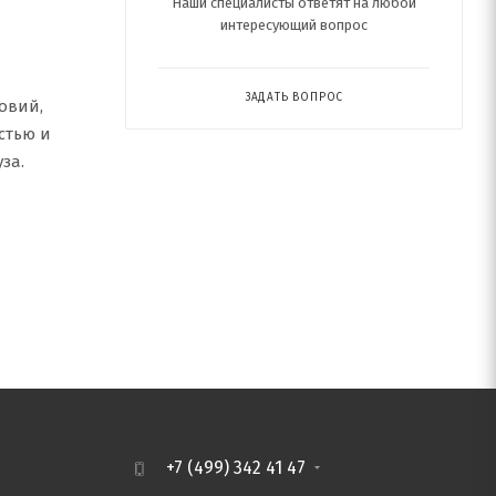
Наши специалисты ответят на любой
интересующий вопрос
ЗАДАТЬ ВОПРОС
овий,
стью и
за.
+7 (499) 342 41 47