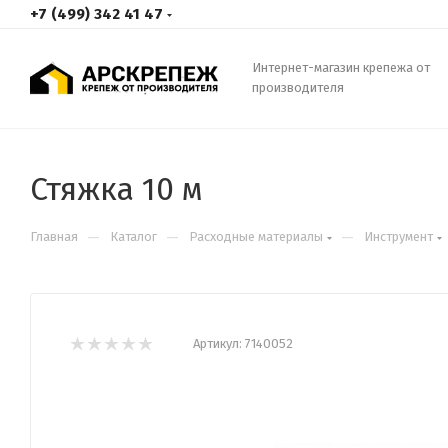
+7 (499) 342 41 47
Интернет-магазин крепежа от
производителя
Стяжка 10 м
—
—
—
Главная
Каталог
Расходные материалы
Инструмент
Артикул:
7140052