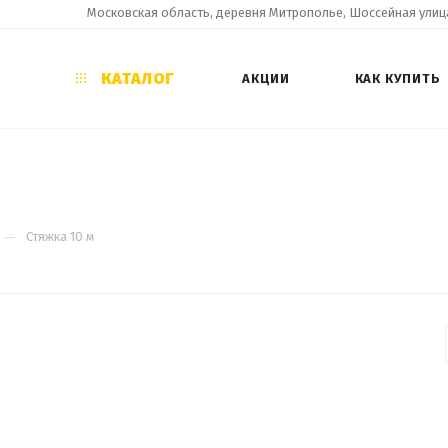
Московская область, деревня Митрополье, Шоссейная улица
КАТАЛОГ
АКЦИИ
КАК КУПИТЬ
—
Стяжка 10 м