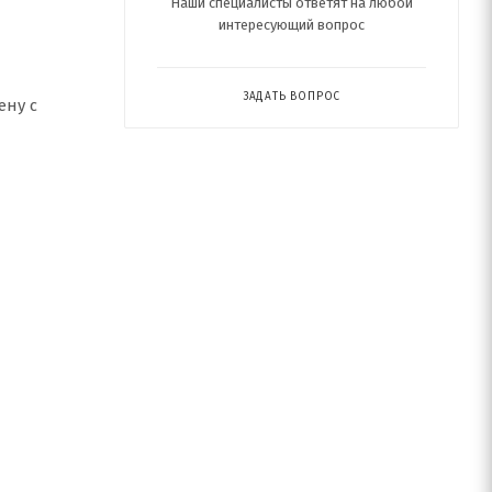
Наши специалисты ответят на любой
интересующий вопрос
ЗАДАТЬ ВОПРОС
ену с