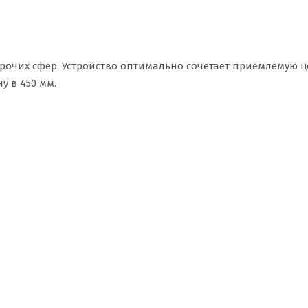
рочих сфер. Устройство оптимально сочетает приемлемую ц
у в 450 мм.