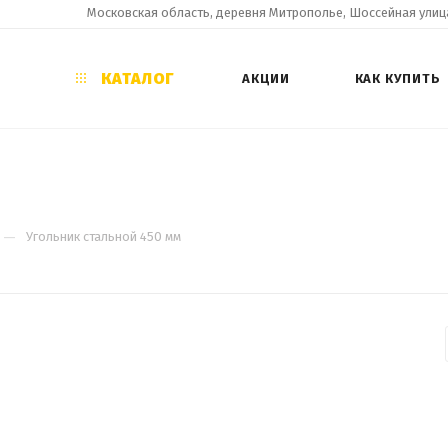
Московская область, деревня Митрополье, Шоссейная улица
КАТАЛОГ
АКЦИИ
КАК КУПИТЬ
—
Угольник стальной 450 мм