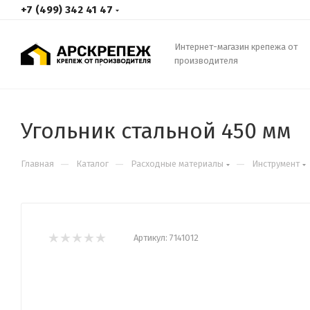
+7 (499) 342 41 47
Интернет-магазин крепежа от
производителя
Угольник стальной 450 мм
—
—
—
Главная
Каталог
Расходные материалы
Инструмент
Артикул:
7141012