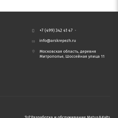
+7 (499) 342 41 47
info@arskrepezh.ru
Московская область, деревня
Митрополье, Шоссейная улица 11
Разработка и обслуживание Matus&Kvits