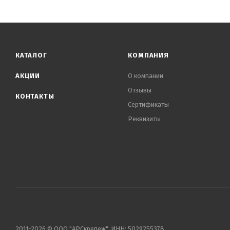
КАТАЛОГ
КОМПАНИЯ
АКЦИИ
О компании
Отзывы
КОНТАКТЫ
Сертификаты
Реквизиты
2011-2026 © ООО "АРСкрепеж", ИНН: 5029255378