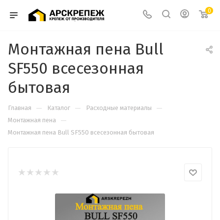
0
Монтажная пена Bull
SF550 всесезонная
бытовая
—
—
—
Главная
Каталог
Расходные материалы
—
Монтажная пена
Монтажная пена Bull SF550 всесезонная бытовая