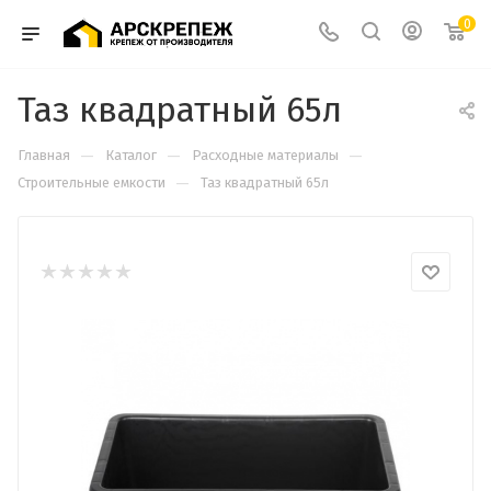
0
Таз квадратный 65л
—
—
—
Главная
Каталог
Расходные материалы
—
Строительные емкости
Таз квадратный 65л