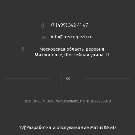
+7 (499) 342 41 47
info@arskrepezh.ru
Московская область, деревня
Митрополье, Шоссейная улица 11
2011-2026 © ООО "АРСкрепеж", ИНН: 5029255378
Разработка и обслуживание Matus&Kvits