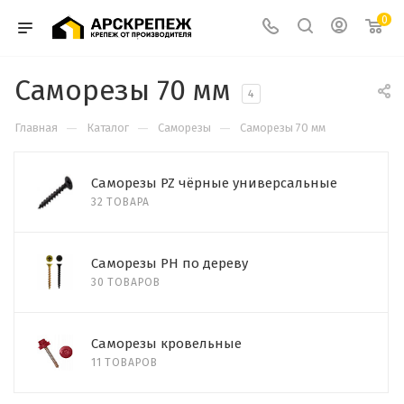
0
Саморезы 70 мм
4
—
—
—
Главная
Каталог
Саморезы
Саморезы 70 мм
Cаморезы PZ чёрные универсальные
32 ТОВАРА
Саморезы PH по дереву
30 ТОВАРОВ
Саморезы кровельные
11 ТОВАРОВ