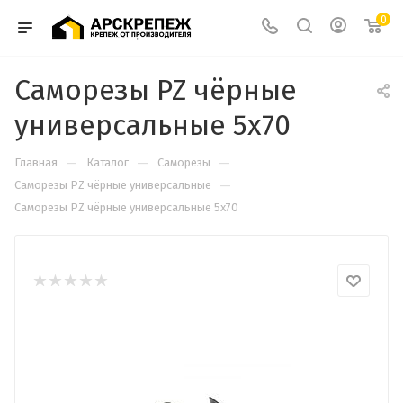
0
Саморезы PZ чёрные
универсальные 5х70
—
—
—
Главная
Каталог
Саморезы
—
Cаморезы PZ чёрные универсальные
Саморезы PZ чёрные универсальные 5х70