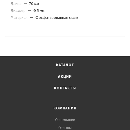
Длина
—
70 мм
Диаметр
—
Ø 5 мм
Материал
—
Фосфатированная сталь
КАТАЛОГ
АКЦИИ
КОНТАКТЫ
КОМПАНИЯ
О компании
Отзывы