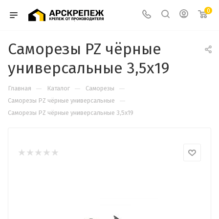
0
Саморезы PZ чёрные
универсальные 3,5х19
—
—
—
Главная
Каталог
Саморезы
—
Cаморезы PZ чёрные универсальные
Саморезы PZ чёрные универсальные 3,5х19