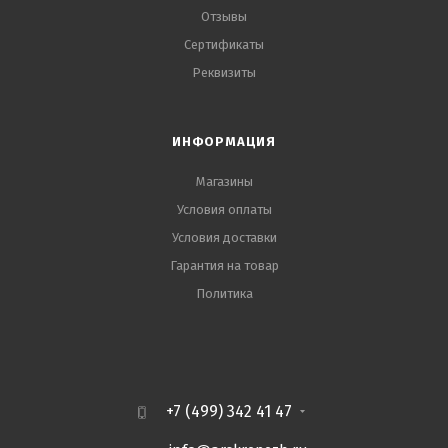
Отзывы
Сертификаты
Реквизиты
ИНФОРМАЦИЯ
Магазины
Условия оплаты
Условия доставки
Гарантия на товар
Политика
+7 (499) 342 41 47