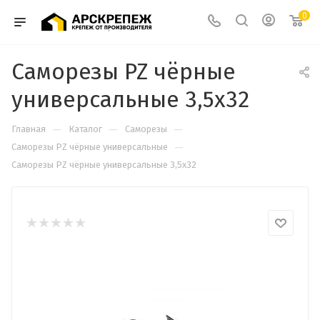
0
Саморезы PZ чёрные
универсальные 3,5х32
—
—
—
Главная
Каталог
Саморезы
—
Cаморезы PZ чёрные универсальные
Саморезы PZ чёрные универсальные 3,5х32