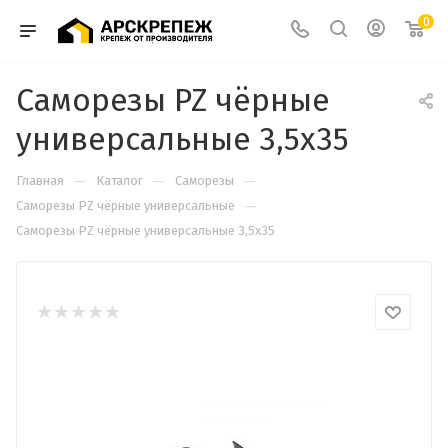
0
Саморезы PZ чёрные
универсальные 3,5х35
—
—
—
Главная
Каталог
Саморезы
—
Cаморезы PZ чёрные универсальные
Саморезы PZ чёрные универсальные 3,5х35