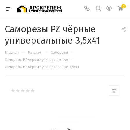
0
Саморезы PZ чёрные
универсальные 3,5х41
—
—
—
Главная
Каталог
Саморезы
—
Cаморезы PZ чёрные универсальные
Саморезы PZ чёрные универсальные 3,5х41