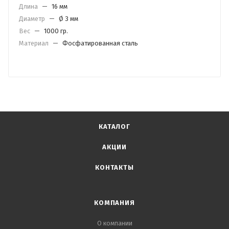
Длина
—
16 мм
Диаметр
—
Ø 3 мм
Вес
—
1000 гр.
Материал
—
Фосфатированная сталь
КАТАЛОГ
АКЦИИ
КОНТАКТЫ
КОМПАНИЯ
О компании