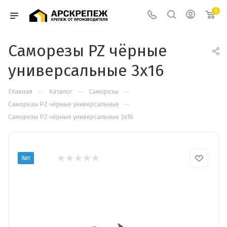
0
Саморезы PZ чёрные
универсальные 3х16
—
—
—
Главная
Каталог
Саморезы
—
Cаморезы PZ чёрные универсальные
Саморезы PZ чёрные универсальные 3х16
Хит