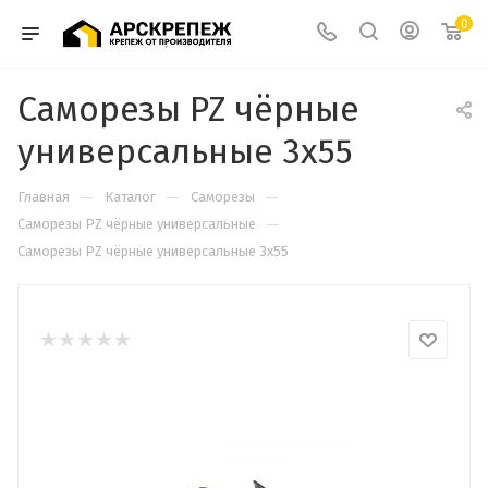
0
Саморезы PZ чёрные
универсальные 3х55
—
—
—
Главная
Каталог
Саморезы
—
Cаморезы PZ чёрные универсальные
Саморезы PZ чёрные универсальные 3х55