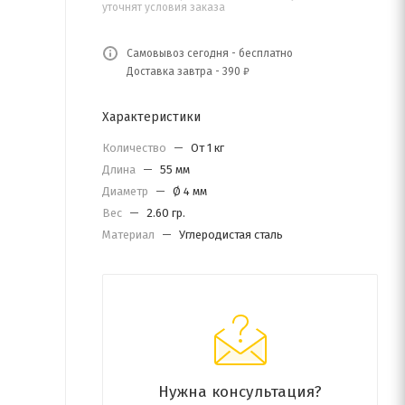
уточнят условия заказа
Самовывоз сегодня - бесплатно
Доставка завтра - 390 ₽
Характеристики
Количество
—
От 1 кг
Длина
—
55 мм
Диаметр
—
Ø 4 мм
Вес
—
2.60 гр.
Материал
—
Углеродистая сталь
Нужна консультация?