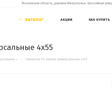
Московская область, деревня Митрополье, Шоссейная улица
КАТАЛОГ
АКЦИИ
КАК КУПИТЬ
рсальные 4х55
—
ерсальные
Саморезы PZ чёрные универсальные 4х55