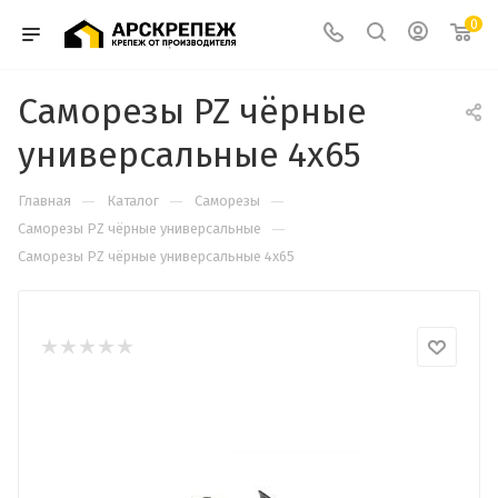
0
Саморезы PZ чёрные
универсальные 4х65
—
—
—
Главная
Каталог
Саморезы
—
Cаморезы PZ чёрные универсальные
Саморезы PZ чёрные универсальные 4х65