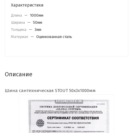
Характеристики
Длина
—
1000мм
Ширина
—
50мм
Толщина
—
3мм
Материал
—
Оцинкованная сталь
Описание
Шина сантехническая STOUT 50x3x1000мм