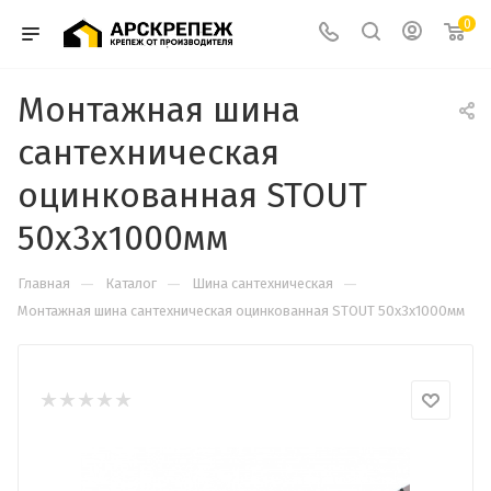
0
Монтажная шина
сантехническая
оцинкованная STOUT
50x3x1000мм
—
—
—
Главная
Каталог
Шина сантехническая
Монтажная шина сантехническая оцинкованная STOUT 50x3x1000мм