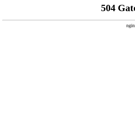
504 Gat
ngin