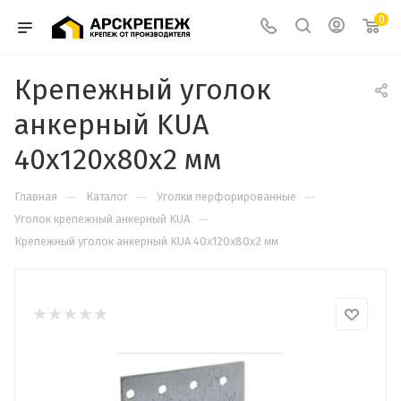
0
Крепежный уголок
анкерный KUA
40х120х80х2 мм
—
—
—
Главная
Каталог
Уголки перфорированные
—
Уголок крепежный анкерный KUA
Крепежный уголок анкерный KUA 40х120х80х2 мм