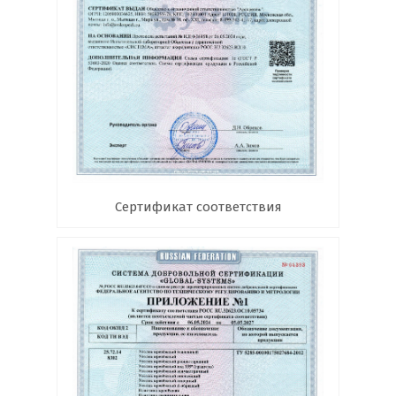
Сертификат соответствия