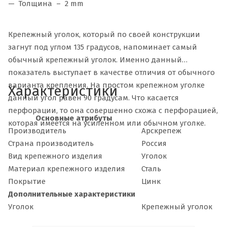
Толщина – 2 mm
Крепежный уголок, который по своей конструкции
загнут под углом 135 градусов, напоминает самый
обычный крепежный уголок. Именно данный
показатель выступает в качестве отличия от обычного
варианта крепления. На простом крепежном уголке
Характеристики
данный угол равен 90 градусам. Что касается
перфорации, то она совершенно схожа с перфорацией,
Основные атрибуты
которая имеется на усиленном или обычном уголке.
Производитель
Арскрепеж
Страна производитель
Россия
Вид крепежного изделия
Уголок
Материал крепежного изделия
Сталь
Покрытие
Цинк
Дополнительные характеристики
Уголок
Крепежный уголок