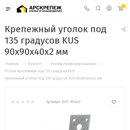
0
Крепежный уголок под
135 градусов KUS
90х90x40x2 мм
—
—
—
Главная
Каталог
Уголки перфорированные
—
Уголок крепежный под 135 градусов KUS
Крепежный уголок под 135 градусов KUS 90х90x40x2 мм
Артикул:
KUS-90x40