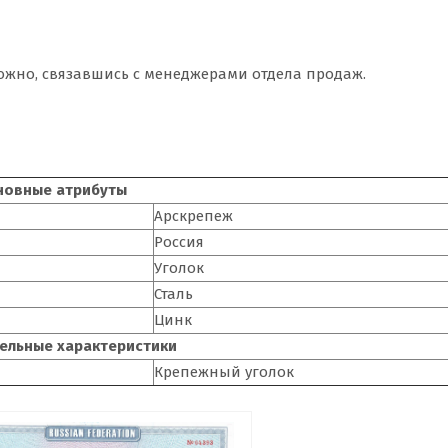
ожно, связавшись с менеджерами отдела продаж.
новные атрибуты
Арскрепеж
Россия
Уголок
Сталь
Цинк
ельные характеристики
Крепежный уголок