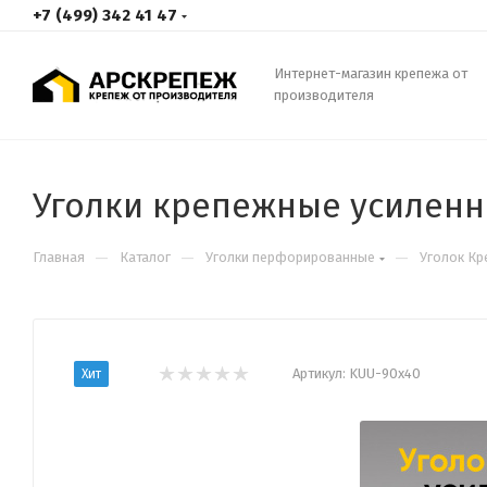
+7 (499) 342 41 47
Интернет-магазин крепежа от
производителя
Уголки крепежные усилен
—
—
—
Главная
Каталог
Уголки перфорированные
Уголок Кр
Артикул:
KUU-90х40
Хит