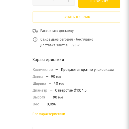
В КОРЗИНУ
КУПИТЬ В 1 КЛИК
Рассчитать доставку
Самовывоз сегодня - бесплатно
Доставка завтра - 390 ₽
Характеристики
Количество
—
Продаются кратно упаковками
Длина
—
90 мм
Ширина
—
40 мм
Диаметр
—
Отверстие Ø10; 4,5;
Высота
—
90 мм
Вес
—
0,096
Все характеристики