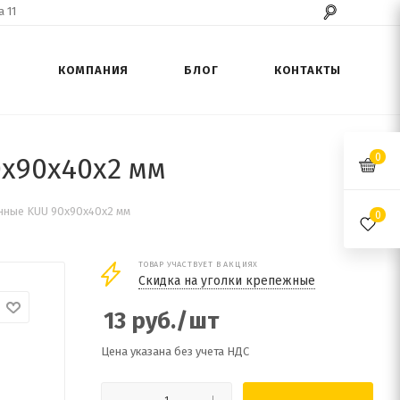
 11
КОМПАНИЯ
БЛОГ
КОНТАКТЫ
0
х90х40х2 мм
нные KUU 90х90х40х2 мм
0
ТОВАР УЧАСТВУЕТ В АКЦИЯХ
Скидка на уголки крепежные
13
руб.
/шт
Цена указана без учета НДС