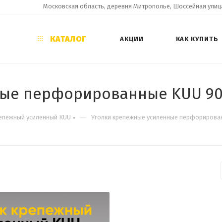
Московская область, деревня Митрополье, Шоссейная улица
КАТАЛОГ
АКЦИИ
КАК КУПИТЬ
ные перфорированные KUU 90
—
епежный усиленный KUU
Уголки крепежные усиленные перфорирова