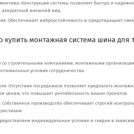
ь монтажа: Конструкция системы позволяет быстро и надеж
я аккуратный внешний вид.
ия: Обеспечивает виброустойчивость и предотвращает смещ
о купить монтажная система шина для 
 со строительными компаниями, монтажными организация
оптимальные условия сотрудничества.
ля: Отсутствие посредников позволяет предлагать монтажн
м ценам, что повышает рентабельность ваших проектов.
: Собственное производство обеспечивает строгий контрол
ристикам.
Предоставляем индивидуальные условия и скидки в зависим