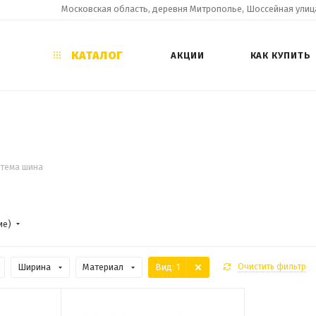
Московская область, деревня Митрополье, Шоссейная улица
КАТАЛОГ
АКЦИИ
КАК КУПИТЬ
тема шина
ие)
Ширина
Материал
Вид
: 1
Очистить фильтр