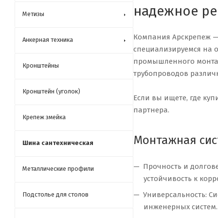
надежное ре
Метизы
Компания Арскрепеж —
Анкерная техника
специализируемся на о
промышленного монтаж
Кронштейны
трубопроводов различ
Кронштейн (уголок)
Если вы ищете, где ку
партнера.
Крепеж змейка
Монтажная сис
Шина сантехническая
Прочность и долгов
Металлические профили
устойчивость к кор
Универсальность: С
Подстолье для столов
инженерных систем.