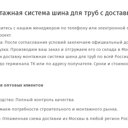
тажная система шина для труб с достав
вяжитесь с нашим менеджером по телефону или электронной
оект.
а: После согласования условий заключаем официальный до
узка: Производим ваш заказ и отгружаем его со склада в Мо
ем доставку монтажная система шина для труб по всей Рос
 до терминала ТК или по адресу получателя. Сроки и стоимо
я оптовых клиентов
одство: Полный контроль качества.
имаем потребности строительного и монтажного рынка.
 Отлаженная схема доставки из Москвы в любой регион Рос