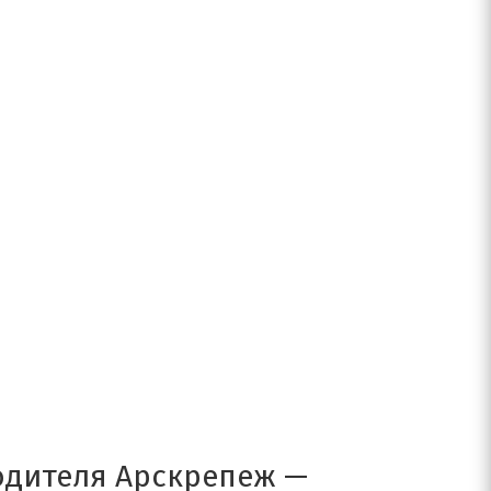
одителя Арскрепеж —