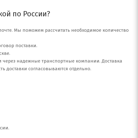
кой по России?
 почте. Мы поможем рассчитать необходимое количество
говор поставки.
скве.
сии через надежные транспортные компании. Доставка
сть доставки согласовываются отдельно.
сии.