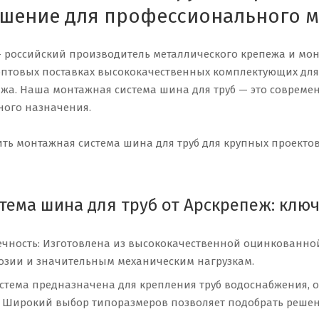
шение для профессионального 
 российский производитель металлического крепежа и мон
птовых поставках высококачественных комплектующих для с
а. Наша монтажная система шина для труб — это совреме
ного назначения.
пить монтажная система шина для труб для крупных проект
тема шина для труб от Арскрепеж: клю
ечность: Изготовлена из высококачественной оцинкованно
розии и значительным механическим нагрузкам.
истема предназначена для крепления труб водоснабжения, 
 Широкий выбор типоразмеров позволяет подобрать решени