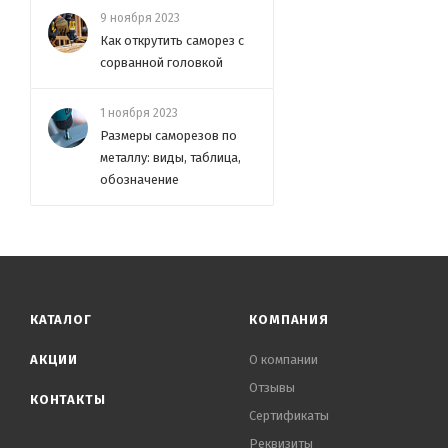
9 ноября 2023
Как открутить саморез с
сорванной головкой
1 ноября 2023
Размеры саморезов по
металлу: виды, таблица,
обозначение
КАТАЛОГ
КОМПАНИЯ
АКЦИИ
О компании
Отзывы
КОНТАКТЫ
Сертификаты
Реквизиты