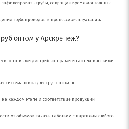
но зафиксировать трубы, сокращая время монтажных
ение трубопроводов в процессе эксплуатации.
труб оптом у Арскрепеж?
ми, оптовыми дистрибьюторами и сантехническими
ая система шина для труб оптом по
ь на каждом этапе и соответствие продукции
ости от объемов заказа. Работаем с партиями любого