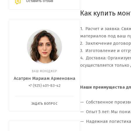
Оставить отзыв
Как купить мон
1. Расчет и заявка: С
материалов под ваш пр
2. Заключение договор
3. Изготовление и отгр
4. Доставка: Организу
осуществляется только
ВАШ МЕНЕДЖЕР
Асатрян Мариам Арменовна
+7 (925) 401-83-42
Наши преимущества дл
Собственное произв
ЗАДАТЬ ВОПРОС
Опыт 5 лет: Мы пон
Надежная логистика: