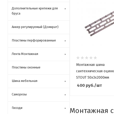
Дополнительные крепежи для
бруса
Анкер регулируемый (Домкрат)
Пластины перфорированные
Лента Монтажная
Монтажная шина
Пластины оконные
сантехническая оцин
STOUT 50x3x2000мм
Шина мебельная
400
руб.
/шт
Саморезы
Гвозди
Монтажная с