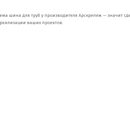
ема шина для труб у производителя Арскрепеж — значит сд
 реализации ваших проектов.