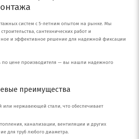
монтажа
тажных систем с 5-летним опытом на рынке. Мы
троительства, сантехнических работ и
нное и эффективное решение для надежной фиксации
ов по цене производителя — вы нашли надежного
чевые преимущества
й или нержавеющей стали, что обеспечивает
отопления, канализации, вентиляции и других
е для труб любого диаметра.