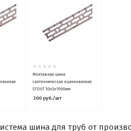
Монтажная шина
кованная
сантехническая оцинкованная
STOUT 50x3x1000мм
200
руб.
/шт
истема шина для труб от произв