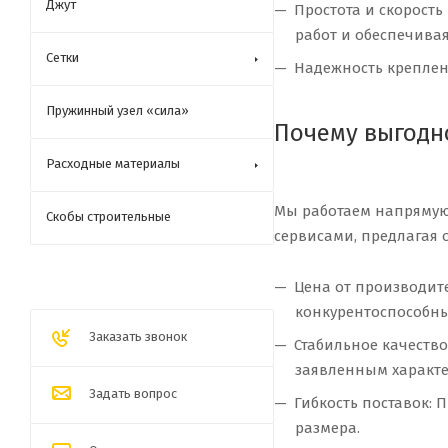
Джут
Простота и скорост
работ и обеспечива
Сетки
Надежность креплен
Пружинный узел «сила»
Почему выгодн
Расходные материалы
Мы работаем напрямую
Скобы строительные
сервисами, предлагая 
Цена от производите
конкурентоспособны
Заказать звонок
Стабильное качество
заявленным характе
Задать вопрос
Гибкость поставок: 
размера.