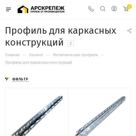
0
Профиль для каркасных
конструкций
2
—
—
—
Главная
Каталог
Металлические профили
Профиль для каркасных конструкций
ФИЛЬТР