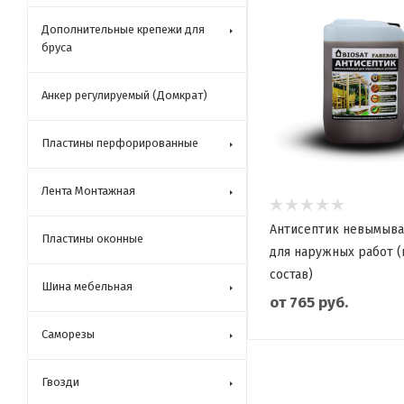
Дополнительные крепежи для
бруса
Анкер регулируемый (Домкрат)
Пластины перфорированные
Лента Монтажная
Антисептик невымыв
Пластины оконные
для наружных работ 
состав)
Шина мебельная
от
765 руб.
Саморезы
Гвозди