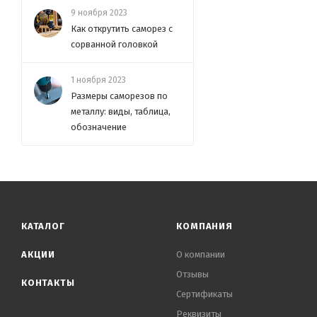
9 ноября 2023
Как открутить саморез с
сорванной головкой
1 ноября 2023
Размеры саморезов по
металлу: виды, таблица,
обозначение
КАТАЛОГ
КОМПАНИЯ
АКЦИИ
О компании
Отзывы
КОНТАКТЫ
Сертификаты
Реквизиты