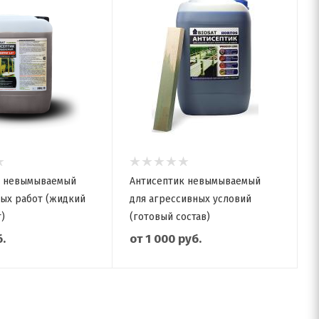
к невымываемый
Антисептик невымываемый
ых работ (жидкий
для агрессивных условий
)
(готовый состав)
.
от
1 000 руб.