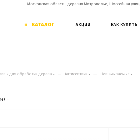
Московская область, деревня Митрополье, Шоссейная улица
КАТАЛОГ
АКЦИИ
КАК КУПИТЬ
—
—
тавы для обработки дерева
Антисептики
Невымываемые
ие)