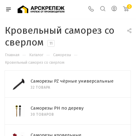
0
Кровельный саморез со
сверлом
11
—
—
—
Главная
Каталог
Саморезы
Кровельный саморез со сверлом
Cаморезы PZ чёрные универсальные
32 ТОВАРА
Саморезы PH по дереву
30 ТОВАРОВ
Саморезы кровельные