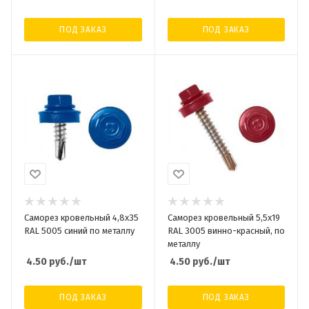
ПОД ЗАКАЗ
ПОД ЗАКАЗ
Саморез кровельный 4,8x35
Саморез кровельный 5,5x19
RAL 5005 синий по металлу
RAL 3005 винно-красный, по
металлу
4.50
руб.
/шт
4.50
руб.
/шт
ПОД ЗАКАЗ
ПОД ЗАКАЗ