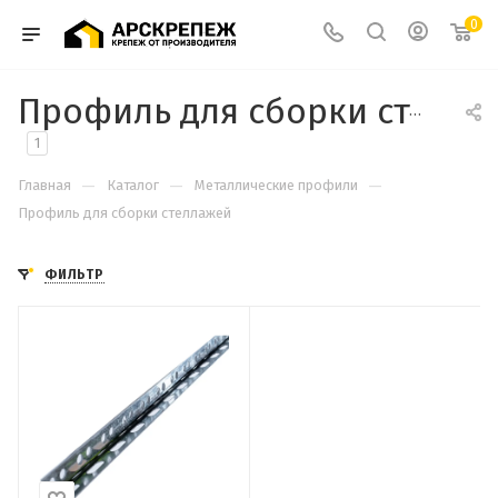
0
Профиль для сборки стеллажей
1
—
—
—
Главная
Каталог
Металлические профили
Профиль для сборки стеллажей
ФИЛЬТР