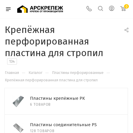
0
Крепёжная
перфорированная
пластина для стропил
134
—
—
—
Главная
Каталог
Пластины перфорированные
Крепёжная перфорированная пластина для стропил
Пластины крепёжные PK
6 ТОВАРОВ
Пластины соединительные PS
128 ТОВАРОВ