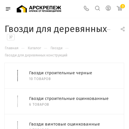
0
Гвозди для деревянных конструкций
37
—
—
—
Главная
Каталог
Гвозди
Гвозди для деревянных конструкций
Гвозди строительные черные
10 ТОВАРОВ
Гвозди строительные оцинкованные
6 ТОВАРОВ
Гвозди винтовые оцинкованные