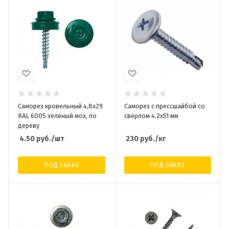
Саморез кровельный 4,8x29
Саморез с прессшайбой со
RAL 6005 зелёный мох, по
сверлом 4.2х51 мм
дереву
4.50
руб.
/шт
230
руб.
/кг
ПОД ЗАКАЗ
ПОД ЗАКАЗ