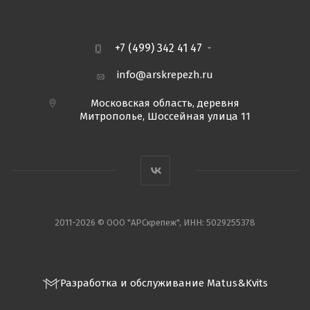
+7 (499) 342 41 47
info@arskrepezh.ru
Московская область, деревня
Митрополье, Шоссейная улица 11
2011-2026 © ООО "АРСкрепеж", ИНН: 5029255378
Разработка и обслуживание Matus&Kvits