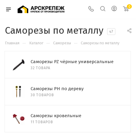
0
Саморезы по металлу
47
—
—
—
Главная
Каталог
Саморезы
Саморезы по металлу
Cаморезы PZ чёрные универсальные
32 ТОВАРА
Саморезы PH по дереву
30 ТОВАРОВ
Саморезы кровельные
11 ТОВАРОВ