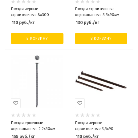
Гвозди черные
Гвозди строительные
строительные 8х300
оцинкованные 3,5х90мм
110
руб.
/кг
130
руб.
/кг
В КОРЗИНУ
В КОРЗИНУ
Гвозди ершенные
Гвозди черные
оцинкованные 2.2х50мм
строительные 3,5х90
155
руб.
/кг
110
руб.
/кг